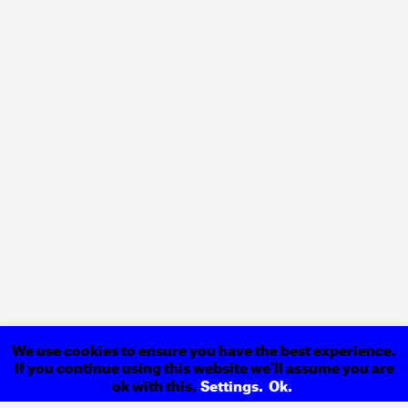
We use cookies to ensure you have the best experience.
If you continue using this website we'll assume you are
ok with this.
Settings.
Ok.