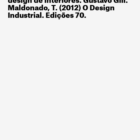
Maldonado, T. (2012)
O Design
Industrial. Edições 70.