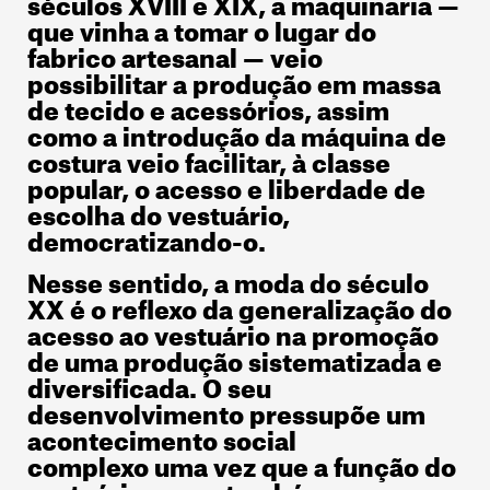
séculos XVIII e XIX, a maquinaria —
que vinha a tomar o lugar do
fabrico artesanal — veio
possibilitar a produção em massa
de tecido e acessórios, assim
como a introdução da máquina de
costura veio facilitar, à classe
popular, o acesso e liberdade de
escolha do vestuário,
democratizando-o.
Nesse sentido, a moda do século
XX é o reflexo da generalização do
acesso ao vestuário na promoção
de uma produção sistematizada e
diversificada. O seu
desenvolvimento pressupõe um
acontecimento social
complexo uma vez que a função do
vestuário passa também por