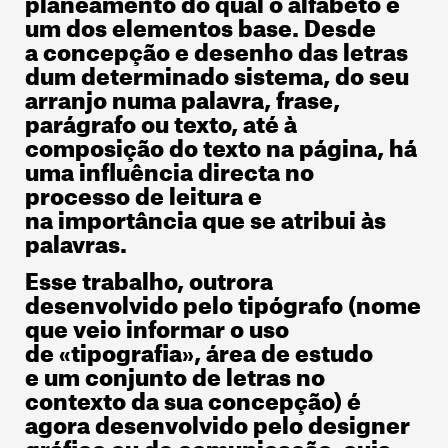
um dos elementos base. Desde
a concepção e desenho das letras
dum determinado sistema, do seu
arranjo numa palavra, frase,
parágrafo ou texto, até à
composição do texto na página, há
uma influência directa no
processo de leitura e
na importância que se atribui às
palavras.
Esse trabalho, outrora
desenvolvido pelo tipógrafo (nome
que veio informar o uso
de «tipografia», área de estudo
e um conjunto de letras no
contexto da sua concepção) é
agora desenvolvido pelo designer
gráfico ou de comunicação, cuja