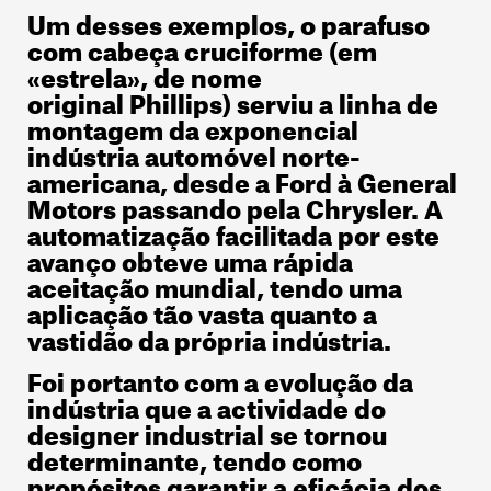
Um desses exemplos, o parafuso
com cabeça cruciforme (em
«estrela», de nome
original
Phillips
) serviu a linha de
montagem da exponencial
indústria automóvel norte-
americana, desde a
Ford
à
General
Motors
passando pela
Chrysler
. A
automatização facilitada por este
avanço obteve uma rápida
aceitação mundial, tendo uma
aplicação tão vasta quanto a
vastidão da própria indústria.
Foi portanto com a evolução da
indústria que a actividade do
designer industrial se tornou
determinante, tendo como
propósitos garantir a eficácia dos